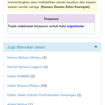
mementingkan atau melebihkan sanak-saudara dan kawan-
kawan sendiri sahaja.
(Kamus Dewan Edisi Keempat)
Tesaurus
Tiada maklumat tesaurus untuk kata
nepotisme
Juga ditemukan dalam:
Kamus Bahasa Melayu
(1)
Kamus Bahasa Inggeris
(1)
Istilah MABBIM
(2)
Istilah Bahasa Melayu
(10)
Daftar Istilah Industri Perkhidmatan Kewangan
(1)
Artikel Akhbar
(1)