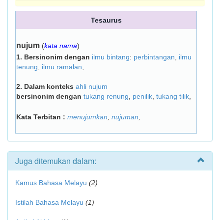
Tesaurus
nujum
(
kata nama
)
1.
Bersinonim dengan
ilmu bintang
:
perbintangan
,
ilmu
tenung
,
ilmu ramalan
,
2.
Dalam konteks
ahli nujum
bersinonim dengan
tukang renung
,
penilik
,
tukang tilik
,
Kata Terbitan :
menujumkan
,
nujuman
,
Juga ditemukan dalam:
Kamus Bahasa Melayu
(2)
Istilah Bahasa Melayu
(1)