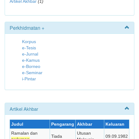
Artikel Akhbar
(1)
Perkhidmatan +
Korpus
e-Tesis
e-Jurnal
e-Kamus
e-Borneo
e-Seminar
i-Pintar
Artikel Akhbar
Judul
Pengarang
Akhbar
Keluaran
Ramalan dan
Utusan
Tiada
09.09.1982