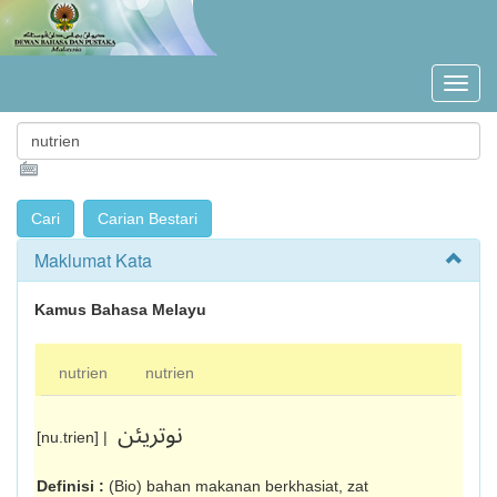
Maklumat Kata
Kamus Bahasa Melayu
nutrien
nutrien
نوتريئن
[nu.trien] |
Definisi :
(Bio) bahan makanan berkhasiat, zat