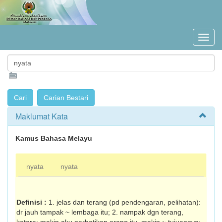
Maklumat Kata
Kamus Bahasa Melayu
nyata
nyata
Definisi :
1. jelas dan terang (pd pendengaran, pelihatan):
dr jauh tampak ~ lembaga itu; 2. nampak dgn terang,