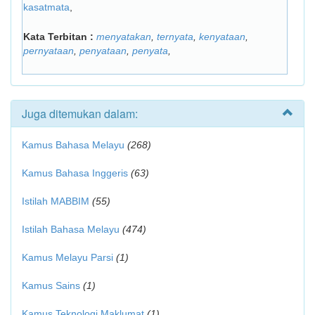
kasatmata
,
Kata Terbitan :
menyatakan
,
ternyata
,
kenyataan
,
pernyataan
,
penyataan
,
penyata
,
Juga ditemukan dalam:
Kamus Bahasa Melayu
(268)
Kamus Bahasa Inggeris
(63)
Istilah MABBIM
(55)
Istilah Bahasa Melayu
(474)
Kamus Melayu Parsi
(1)
Kamus Sains
(1)
Kamus Teknologi Maklumat
(1)