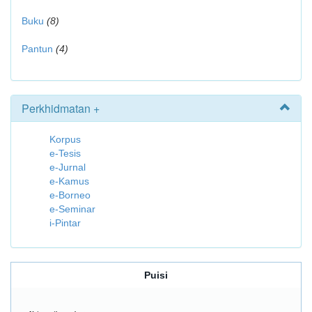
Buku
(8)
Pantun
(4)
Perkhidmatan +
Korpus
e-Tesis
e-Jurnal
e-Kamus
e-Borneo
e-Seminar
i-Pintar
Puisi