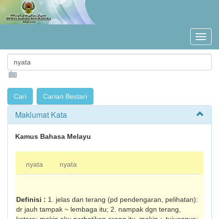
Maklumat Kata
Kamus Bahasa Melayu
nyata
nyata
Definisi :
1. jelas dan terang (pd pendengaran, pelihatan):
dr jauh tampak ~ lembaga itu; 2. nampak dgn terang,