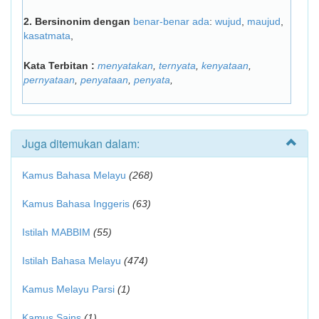
2.
Bersinonim dengan
benar-benar ada
:
wujud
,
maujud
,
kasatmata
,
Kata Terbitan :
menyatakan
,
ternyata
,
kenyataan
,
pernyataan
,
penyataan
,
penyata
,
Juga ditemukan dalam:
Kamus Bahasa Melayu
(268)
Kamus Bahasa Inggeris
(63)
Istilah MABBIM
(55)
Istilah Bahasa Melayu
(474)
Kamus Melayu Parsi
(1)
Kamus Sains
(1)