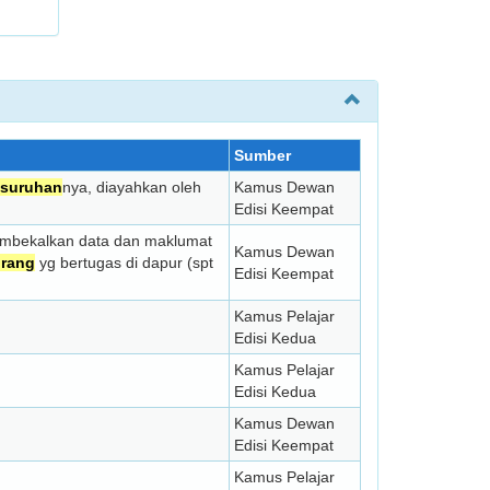
Sumber
suruhan
­nya, diayahkan oleh
Kamus Dewan
Edisi Keempat
embekalkan data dan maklumat
Kamus Dewan
rang
yg bertugas di dapur (spt
Edisi Keempat
Kamus Pelajar
Edisi Kedua
Kamus Pelajar
Edisi Kedua
Kamus Dewan
Edisi Keempat
Kamus Pelajar