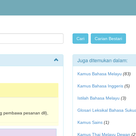
Juga ditemukan dalam:
Kamus Bahasa Melayu
(83)
Kamus Bahasa Inggeris
(5)
Istilah Bahasa Melayu
(3)
Glosari Leksikal Bahasa Suku
sbg pembawa pesanan dll),
Kamus Sains
(1)
Kamus Thai Melayu Dewan
(2