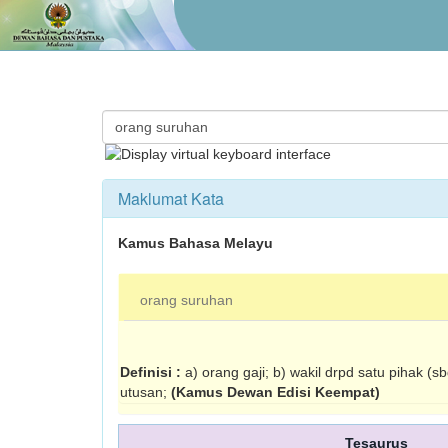
Maklumat Kata
Kamus Bahasa Melayu
orang suruhan
Definisi :
a) orang gaji; b) wakil drpd satu pihak (
utusan;
(Kamus Dewan Edisi Keempat)
Tesaurus