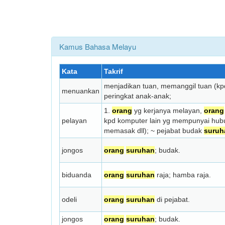
Kamus Bahasa Melayu
Kata
Takrif
menjadikan tuan, memanggil tuan (k
menuankan
peringkat anak-anak;
1.
orang
yg kerjanya melayan,
orang
pelayan
kpd komputer lain yg mempunyai hub
memasak dll); ~ pejabat budak
suruh
jongos
orang
suruhan
; budak.
biduanda
orang
suruhan
raja; hamba raja.
odeli
orang
suruhan
di pejabat.
jongos
orang
suruhan
; budak.