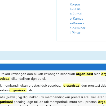
Korpus
e-Tesis
e-Jurnal
e-Kamus
e-Borneo
e-Seminar
i-Pintar
aan rekod kewangan dan bukan kewangan sesebuah
organisasi
oleh
or
anisasi
dikendali­kan dgn betul;
 utk membandingkan prestasi dsb sesebuah
organisasi
dgn prestasi ds
estasi
organisasi
tsb.
uatu (piawai) yg di­gunakan utk membandingkan prestasi atau keluara
ganisasi
pesaing, dgn tujuan utk memperbaik mutu atau prestasi
orga