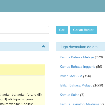
Juga ditemukan dalam:
Kamus Bahasa Melayu
(178)
Kamus Bahasa Inggeris
(59)
Istilah MABBIM
(150)
Istilah Bahasa Melayu
(1000)
ahagian-bahagian (orang dll)
Kamus Sains
(1)
dll) utk tujuan-tujuan
aum wanita; ~ politik;
Kamus Teknologi Maklumat
(1