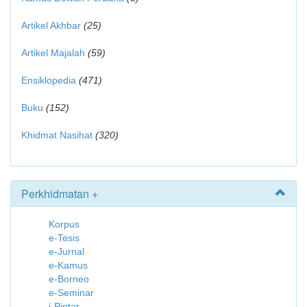
Artikel Akhbar
(25)
Artikel Majalah
(59)
Ensiklopedia
(471)
Buku
(152)
Khidmat Nasihat
(320)
Perkhidmatan +
Korpus
e-Tesis
e-Jurnal
e-Kamus
e-Borneo
e-Seminar
i-Pintar