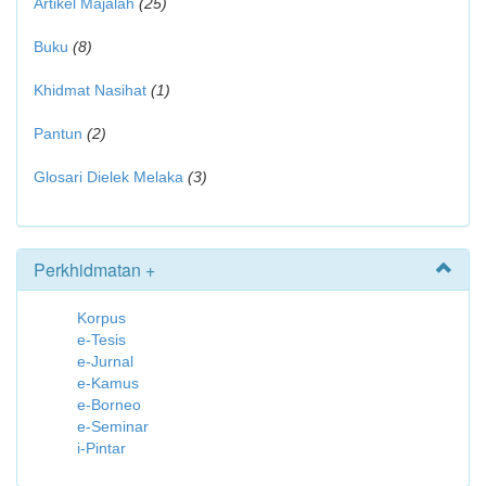
Artikel Majalah
(25)
Buku
(8)
Khidmat Nasihat
(1)
Pantun
(2)
Glosari Dielek Melaka
(3)
Perkhidmatan +
Korpus
e-Tesis
e-Jurnal
e-Kamus
e-Borneo
e-Seminar
i-Pintar