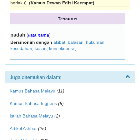
berlaku).
(Kamus Dewan Edisi Keempat)
Tesaurus
padah
(
kata nama
)
Bersinonim dengan
akibat
,
balasan
,
hukuman
,
kesudahan
,
kesan
,
konsekuensi.
,
Juga ditemukan dalam:
Kamus Bahasa Melayu
(11)
Kamus Bahasa Inggeris
(5)
Istilah Bahasa Melayu
(2)
Artikel Akhbar
(25)