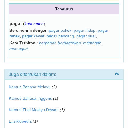
Tesaurus
pagar
(
kata nama
)
Bersinonim dengan
pagar pokok
,
pagar hidup
,
pagar
renek
,
pagar kawat
,
pagar pancang
,
pagar sua;
,
Kata Terbitan :
berpagar
,
berpagarkan
,
memagar
,
memagari
,
Juga ditemukan dalam:
Kamus Bahasa Melayu
(3)
Kamus Bahasa Inggeris
(1)
Kamus Thai Melayu Dewan
(3)
Ensiklopedia
(1)