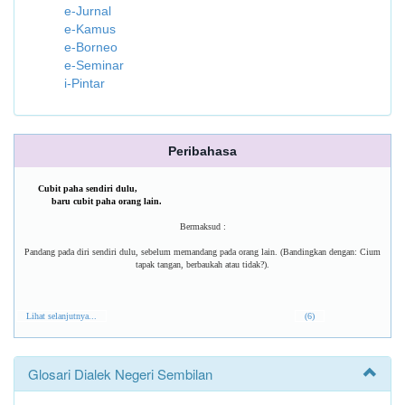
e-Jurnal
e-Kamus
e-Borneo
e-Seminar
i-Pintar
Peribahasa
Cubit paha sendiri dulu,
baru cubit paha orang lain.
Bermaksud :
Pandang pada diri sendiri dulu, sebelum memandang pada orang lain. (Bandingkan dengan: Cium
tapak tangan, berbaukah atau tidak?).
Lihat selanjutnya...
(6)
Glosari Dialek Negeri Sembilan