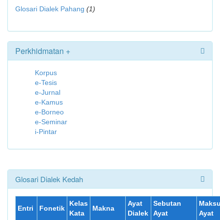
Glosari Dialek Pahang
(1)
Perkhidmatan +
Korpus
e-Tesis
e-Jurnal
e-Kamus
e-Borneo
e-Seminar
i-Pintar
Glosari Dialek Kedah
Kelas
Ayat
Sebutan
Maks
Entri
Fonetik
Makna
Kata
Dialek
Ayat
Ayat