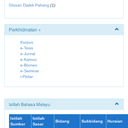
Glosari Dialek Pahang
(1)
Perkhidmatan +
Korpus
e-Tesis
e-Jurnal
e-Kamus
e-Borneo
e-Seminar
i-Pintar
Istilah Bahasa Melayu
Istilah
Istilah
Bidang
Subbidang
Huraian
Sumber
Sasar