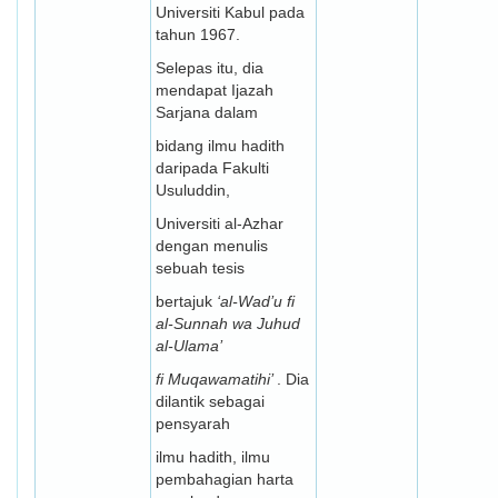
Universiti Kabul pada
tahun 1967.
Selepas itu, dia
mendapat Ijazah
Sarjana dalam
bidang ilmu hadith
daripada Fakulti
Usuluddin,
Universiti al-Azhar
dengan menulis
sebuah tesis
bertajuk
‘al-Wad’u fi
al-Sunnah wa Juhud
al-Ulama’
fi Muqawamatihi’
. Dia
dilantik sebagai
pensyarah
ilmu hadith, ilmu
pembahagian harta