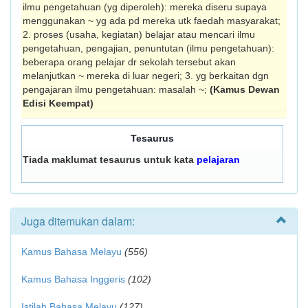
ilmu pengetahuan (yg diperoleh): mereka diseru supaya
menggunakan ~ yg ada pd mereka utk faedah masyarakat;
2. proses (usaha, kegiatan) belajar atau mencari ilmu
pengetahuan, pengajian, penuntutan (ilmu pengetahuan):
beberapa orang pelajar dr sekolah tersebut akan
melanjutkan ~ mereka di luar negeri; 3. yg berkaitan dgn
pengajaran ilmu pengetahuan: masalah ~;
(Kamus Dewan
Edisi Keempat)
Tesaurus
Tiada maklumat tesaurus untuk kata
pelajaran
Juga ditemukan dalam:
Kamus Bahasa Melayu
(556)
Kamus Bahasa Inggeris
(102)
Istilah Bahasa Melayu
(127)