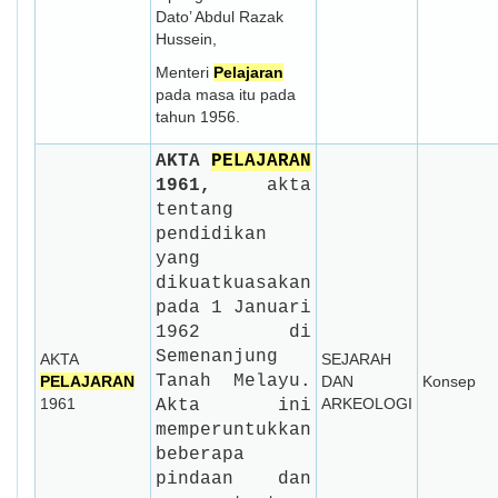
Dato’ Abdul Razak
Hussein,
Menteri
Pelajaran
pada masa itu pada
tahun 1956.
AKTA
PELAJARAN
1961,
akta
tentang
pendidikan
yang
dikuatkuasakan
pada 1 Januari
1962 di
Semenanjung
AKTA
SEJARAH
Tanah Melayu.
PELAJARAN
DAN
Konsep
1961
ARKEOLOGI
Akta ini
memperuntukkan
beberapa
pindaan dan