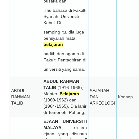
pusaka dan
ilmu bahasa di Fakulti
Syariah, Universiti
Kabul. Di
samping itu, dia juga
pensyarah mata
pelajaran
hadith dan agama di
Fakulti Pentadbiran di
universiti yang sama.
ABDUL RAHMAN
TALIB
(1916-1968),
ABDUL
SEJARAH
Menteri
Pelajaran
RAHMAN
DAN
Konsep
(1960-1962) dan
TALIB
ARKEOLOGI
(1964-1965). Dia lahir
di Temerloh, Pahang.
EJAAN UNIVERSITI
MALAYA
, sistem
ejaan yang disusun