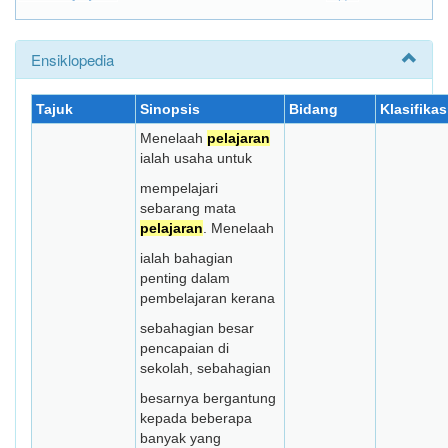
Ensiklopedia
Tajuk
Sinopsis
Bidang
Klasifikas
Menelaah
pelajaran
ialah usaha untuk
mempelajari
sebarang mata
pelajaran
. Menelaah
ialah bahagian
penting dalam
pembelajaran kerana
sebahagian besar
pencapaian di
sekolah, sebahagian
besarnya bergantung
kepada beberapa
banyak yang