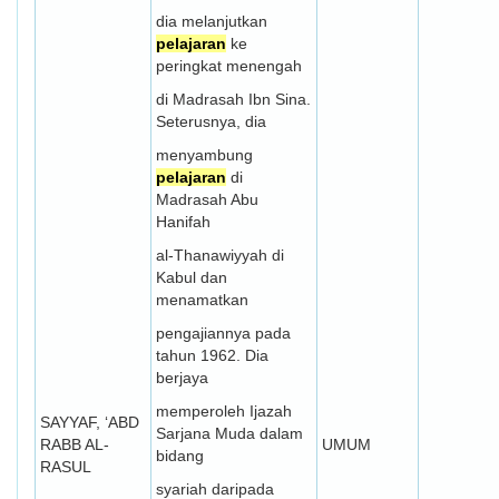
dia melanjutkan
pelajaran
ke
peringkat menengah
di Madrasah Ibn Sina.
Seterusnya, dia
menyambung
pelajaran
di
Madrasah Abu
Hanifah
al-Thanawiyyah di
Kabul dan
menamatkan
pengajiannya pada
tahun 1962. Dia
berjaya
memperoleh Ijazah
SAYYAF, ‘ABD
Sarjana Muda dalam
RABB AL-
UMUM
bidang
RASUL
syariah daripada