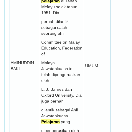
pelajaran
di Tanah
Melayu sejak tahun
1951. Dia
pernah dilantik
sebagai salah
seorang ahli
Committee on Malay
Education, Federation
of
AMINUDDIN
Malaya.
UMUM
BAKI
Jawatankuasa ini
telah dipengerusikan
oleh
L. J. Barnes dari
Oxford University. Dia
juga pernah
dilantik sebagai Ahli
Jawatankuasa
Pelajaran
yang
dipengerusikan oleh