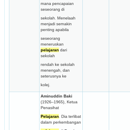
mana pencapaian
seseorang di
sekolah. Menelaah
menjadi semakin
penting apabila
seseorang
meneruskan
pelajaran
dari
sekolah
rendah ke sekolah
menengah, dan
seterusnya ke
kolej.
Aminuddin Baki
(1926–1965), Ketua
Penasihat
Pelajaran
. Dia terlibat
dalam perkembangan