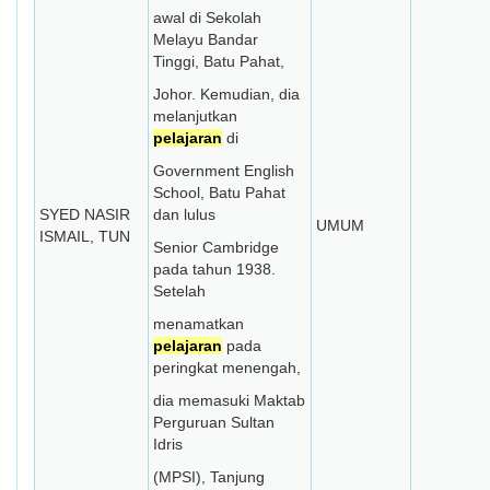
awal di Sekolah
Melayu Bandar
Tinggi, Batu Pahat,
Johor. Kemudian, dia
melanjutkan
pelajaran
di
Government English
School, Batu Pahat
SYED NASIR
dan lulus
UMUM
ISMAIL, TUN
Senior Cambridge
pada tahun 1938.
Setelah
menamatkan
pelajaran
pada
peringkat menengah,
dia memasuki Maktab
Perguruan Sultan
Idris
(MPSI), Tanjung