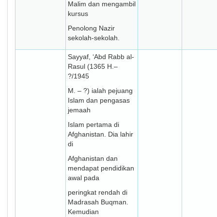
Malim dan mengambil
kursus
Penolong Nazir
sekolah-sekolah.
Sayyaf, ‘Abd Rabb al-
Rasul (1365 H.–
?/1945
M. – ?) ialah pejuang
Islam dan pengasas
jemaah
Islam pertama di
Afghanistan. Dia lahir
di
Afghanistan dan
mendapat pendidikan
awal pada
peringkat rendah di
Madrasah Buqman.
Kemudian