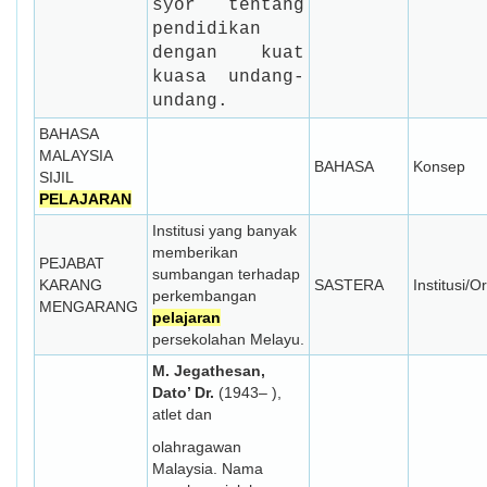
syor tentang
pendidikan
dengan kuat
kuasa undang-
undang.
BAHASA
MALAYSIA
BAHASA
Konsep
SIJIL
PELAJARAN
Institusi yang banyak
memberikan
PEJABAT
sumbangan terhadap
KARANG
SASTERA
Institusi/O
perkembangan
MENGARANG
pelajaran
persekolahan Melayu.
M. Jegathesan,
Dato’ Dr.
(1943– ),
atlet dan
olahragawan
Malaysia. Nama