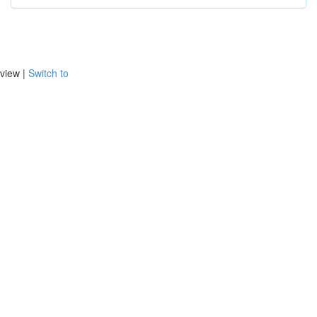
view |
Switch to