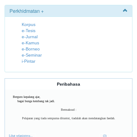
Perkhidmatan +
Korpus
e-Tesis
e-Jurnal
e-Kamus
e-Borneo
e-Seminar
i-Pintar
Peribahasa
Berguru kepalang ajar,
bagai bunga kembang tak jadi.
Bermaksud :
Pelajaran yang tiada sempurna dituntut, tiadalah akan mendatangkan faedah.
Lihat selanjutnya...
(3)