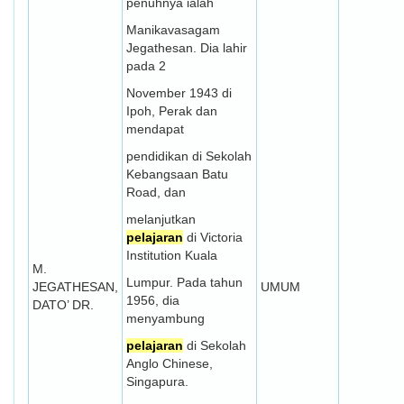
penuhnya ialah
Manikavasagam
Jegathesan. Dia lahir
pada 2
November 1943 di
Ipoh, Perak dan
mendapat
pendidikan di Sekolah
Kebangsaan Batu
Road, dan
melanjutkan
pelajaran
di Victoria
Institution Kuala
M.
Lumpur. Pada tahun
JEGATHESAN,
UMUM
1956, dia
DATO’ DR.
menyambung
pelajaran
di Sekolah
Anglo Chinese,
Singapura.