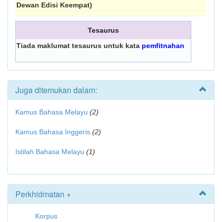
Dewan Edisi Keempat)
Tesaurus
Tiada maklumat tesaurus untuk kata
pemfitnahan
Juga ditemukan dalam:
Kamus Bahasa Melayu
(2)
Kamus Bahasa Inggeris
(2)
Istilah Bahasa Melayu
(1)
Perkhidmatan +
Korpus