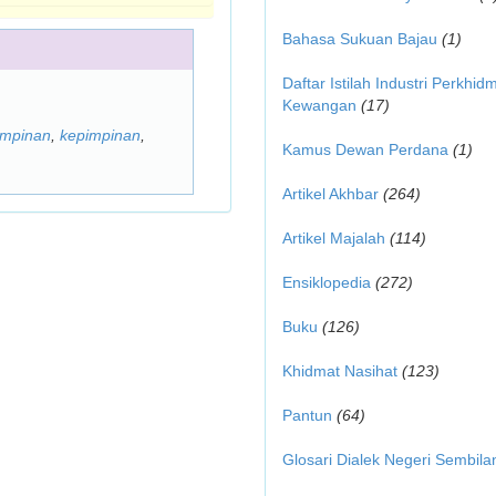
Bahasa Sukuan Bajau
(1)
Daftar Istilah Industri Perkhid
Kewangan
(17)
impinan
,
kepimpinan
,
Kamus Dewan Perdana
(1)
Artikel Akhbar
(264)
Artikel Majalah
(114)
Ensiklopedia
(272)
Buku
(126)
Khidmat Nasihat
(123)
Pantun
(64)
Glosari Dialek Negeri Sembila