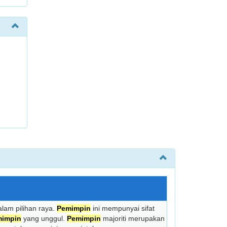
alam pilihan raya.
Pemimpin
ini mempunyai sifat
mimpin
yang unggul.
Pemimpin
majoriti merupakan