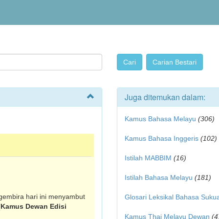
Juga ditemukan dalam:
Kamus Bahasa Melayu
(306)
Kamus Bahasa Inggeris
(102)
Istilah MABBIM
(16)
Istilah Bahasa Melayu
(181)
gembira hari ini menyambut
Glosari Leksikal Bahasa Suku
(Kamus Dewan Edisi
Kamus Thai Melayu Dewan
(4