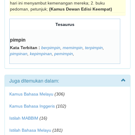
hari ini menyambut kemenangan mereka; 2. buku
pedoman, petunjuk;
(Kamus Dewan Edisi Keempat)
Tesaurus
pimpin
Kata Terbitan :
berpimpin
,
memimpin
,
terpimpin
,
pimpinan
,
kepimpinan
,
pemimpin
,
Juga ditemukan dalam:
Kamus Bahasa Melayu
(306)
Kamus Bahasa Inggeris
(102)
Istilah MABBIM
(16)
Istilah Bahasa Melayu
(181)