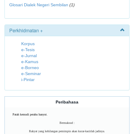
Glosari Dialek Negeri Sembilan
(1)
Perkhidmatan +
Korpus
e-Tesis
e-Jurnal
e-Kamus
e-Borneo
e-Seminar
i-Pintar
Peribahasa
Patah kemudi perahu hanyut.
Bermaksud :
Rakyat yang kehilangan pemimpin akan kucar-kacirlah jadinya.