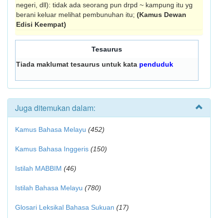
negeri, dll): tidak ada seorang pun drpd ~ kampung itu yg
berani keluar melihat pembunuhan itu;
(Kamus Dewan
Edisi Keempat)
Tesaurus
Tiada maklumat tesaurus untuk kata
penduduk
Juga ditemukan dalam:
Kamus Bahasa Melayu
(452)
Kamus Bahasa Inggeris
(150)
Istilah MABBIM
(46)
Istilah Bahasa Melayu
(780)
Glosari Leksikal Bahasa Sukuan
(17)