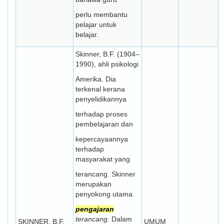
perlu membantu
pelajar untuk
belajar.
Skinner, B.F. (1904–
1990), ahli psikologi
Amerika. Dia
terkenal kerana
penyelidikannya
terhadap proses
pembelajaran dan
kepercayaannya
terhadap
masyarakat yang
terancang. Skinner
merupakan
penyokong utama
pengajaran
terancang
. Dalam
SKINNER, B.F.
UMUM