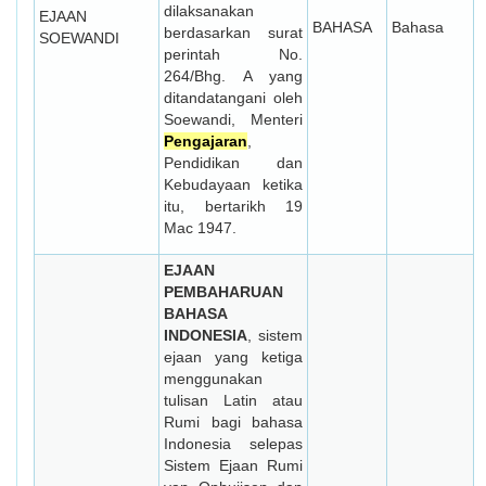
dilaksanakan
EJAAN
BAHASA
Bahasa
berdasarkan surat
SOEWANDI
perintah No.
264/Bhg. A yang
ditandatangani oleh
Soewandi, Menteri
Pengajaran
,
Pendidikan dan
Kebudayaan ketika
itu, bertarikh 19
Mac 1947.
EJAAN
PEMBAHARUAN
BAHASA
INDONESIA
, sistem
ejaan yang ketiga
menggunakan
tulisan Latin atau
Rumi bagi bahasa
Indonesia selepas
Sistem Ejaan Rumi