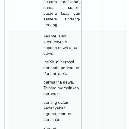
sastera tradisional,
sama seperti
sastera kitab dan
sastera undang-
undang.
Teisme ialah
kepercayaan
kepada dewa atau
dewi.
Istilah ini berasal
daripada perkataan
Yunani,
theos
,
bermakna dewa.
Teisme memainkan
peranan
penting dalam
kebanyakan
agama, namun
berlainan
agama