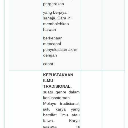
pergerakan
yang berjaya
sahaja. Cara ini
membolehkan
haiwan
berkenaan
mencapai
penyelesaian akhir
dengan
cepat.
KEPUSTAKAAN
ILMU
TRADISIONAL
,
suatu genre dalam
kesusasteraan
Melayu tradisional,
iaitu karya yang
bersifat ilmu atau
fatwa. Karya
sastera ini