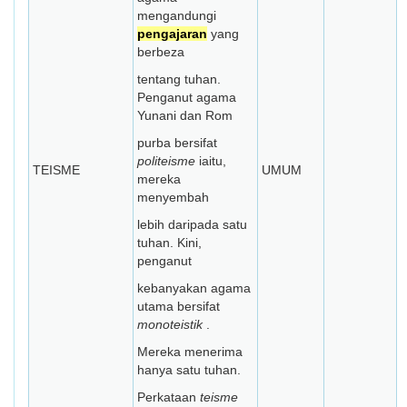
mengandungi
pengajaran
yang
berbeza
tentang tuhan.
Penganut agama
Yunani dan Rom
purba bersifat
politeisme
iaitu,
TEISME
UMUM
mereka
menyembah
lebih daripada satu
tuhan. Kini,
penganut
kebanyakan agama
utama bersifat
monoteistik
.
Mereka menerima
hanya satu tuhan.
Perkataan
teisme