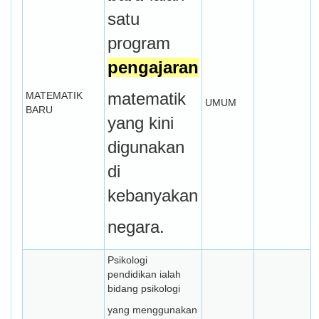
satu
program
pengajaran
matematik
MATEMATIK
UMUM
BARU
yang kini
digunakan
di
kebanyakan
negara.
Psikologi
pendidikan ialah
bidang psikologi
yang menggunakan