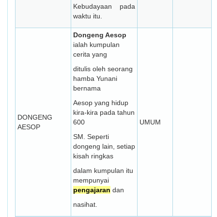
Kebudayaan pada
waktu itu.
Dongeng Aesop
ialah kumpulan
cerita yang
ditulis oleh seorang
hamba Yunani
bernama
Aesop yang hidup
kira-kira pada tahun
DONGENG
600
UMUM
AESOP
SM. Seperti
dongeng lain, setiap
kisah ringkas
dalam kumpulan itu
mempunyai
pengajaran
dan
nasihat.