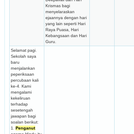
Krismas bagi
menyelaraskan
ejaannya dengan hari
yang lain seperti Hari
Raya Puasa, Hari
Kebangsaan dan Hari
Guru.
Selamat pagi.
Sekolah saya
baru
menjalankan
peperiksaan
percubaan kali
ke-4. Kami
mengalami
kekeliruan
terhadap
sesetengah
jawapan bagi
soalan berikut:
1.
Penganut