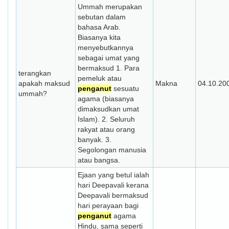
Ummah merupakan
sebutan dalam
bahasa Arab.
Biasanya kita
menyebutkannya
sebagai umat yang
bermaksud 1. Para
terangkan
pemeluk atau
apakah maksud
Makna
04.10.20
penganut
sesuatu
ummah?
agama (biasanya
dimaksudkan umat
Islam). 2. Seluruh
rakyat atau orang
banyak. 3.
Segolongan manusia
atau bangsa.
Ejaan yang betul ialah
hari Deepavali kerana
Deepavali bermaksud
hari perayaan bagi
penganut
agama
Hindu, sama seperti