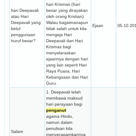
hari Krismas (hari
hari Deepavali
besar yang dirayakan
atau Hari
oleh orang Kristian).
Deepavali yang
Walau bagaimanapun
Ejaan
05.10.20
betul
tidak salah untuk kita
penggunaan
mengeja Hari
huruf besar?
Deepavali dan Hari
Krismas bagi
menyelaraskan
ejaannya dengan hari
yang lain seperti Hari
Raya Puasa, Hari
Kebangsaan dan Hari
Guru.
1. Deepavali telah
membawa maksud
hari perayaan bagi
penganut
agama Hindu,
namun dalam
penulisan kita
Salam
menyeragamkannya