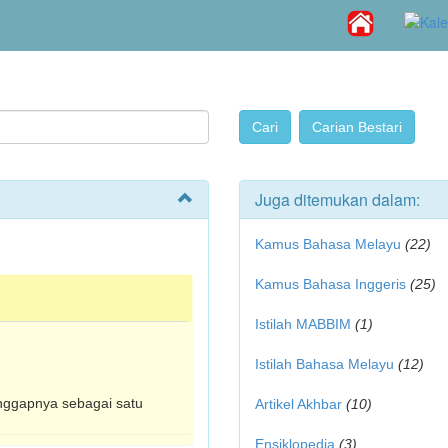
Juga ditemukan dalam:
Kamus Bahasa Melayu
(22)
Kamus Bahasa Inggeris
(25)
Istilah MABBIM
(1)
Istilah Bahasa Melayu
(12)
ianggapnya sebagai satu
Artikel Akhbar
(10)
Ensiklopedia
(3)