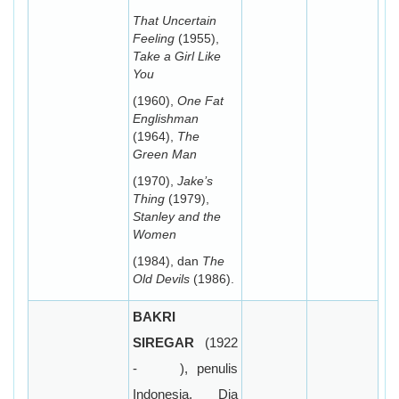
That Uncertain
Feeling
(1955),
Take a Girl Like
You
(1960),
One Fat
Englishman
(1964),
The
Green Man
(1970),
Jake’s
Thing
(1979),
Stanley and the
Women
(1984), dan
The
Old Devils
(1986).
BAKRI
SIREGAR
(1922
-
), penulis
Indonesia. Dia