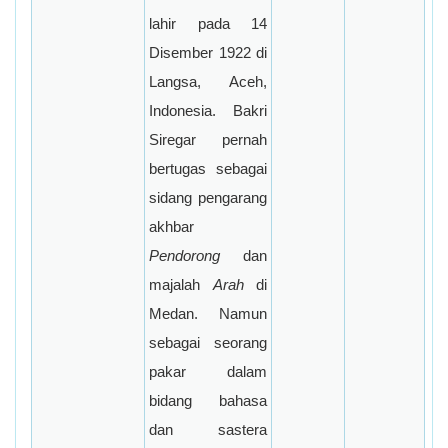
lahir pada 14
Disember 1922 di
Langsa, Aceh,
Indonesia. Bakri
Siregar pernah
bertugas sebagai
sidang pengarang
akhbar
Pendorong
dan
majalah
Arah
di
Medan. Namun
sebagai seorang
pakar dalam
bidang bahasa
dan sastera