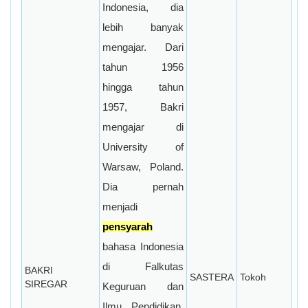
Indonesia, dia
lebih banyak
mengajar. Dari
tahun 1956
hingga tahun
1957, Bakri
mengajar di
University of
Warsaw, Poland.
Dia pernah
menjadi
pensyarah
bahasa Indonesia
di Falkutas
BAKRI
SASTERA
Tokoh
SIREGAR
Keguruan dan
Ilmu Pendidikan,