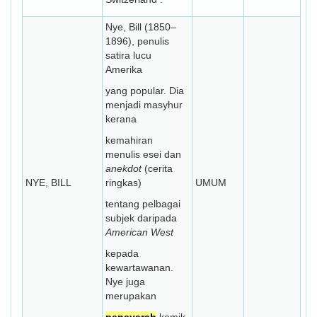
Nye, Bill (1850–
1896), penulis
satira lucu
Amerika
yang popular. Dia
menjadi masyhur
kerana
kemahiran
menulis esei dan
anekdot
(cerita
NYE, BILL
ringkas)
UMUM
tentang pelbagai
subjek daripada
American West
kepada
kewartawanan.
Nye juga
merupakan