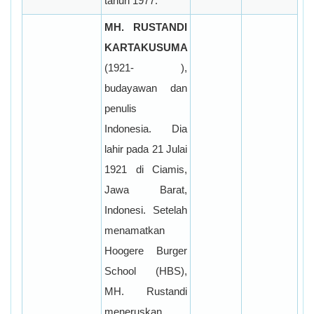
tahun 1977.
MH. RUSTANDI
KARTAKUSUMA
(1921-
),
budayawan dan
penulis
Indonesia.
Dia
lahir pada 21 Julai
1921 di Ciamis,
Jawa Barat,
Indonesi.
Setelah
menamatkan
Hoogere Burger
School (HBS),
MH. Rustandi
meneruskan