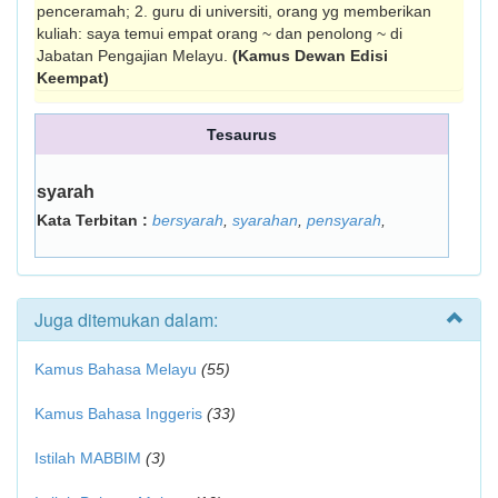
penceramah; 2. guru di universiti, orang yg memberikan
kuliah: saya temui empat orang ~ dan penolong ~ di
Jabatan Pengajian Melayu.
(Kamus Dewan Edisi
Keempat)
Tesaurus
syarah
Kata Terbitan :
bersyarah
,
syarahan
,
pensyarah
,
Juga ditemukan dalam:
Kamus Bahasa Melayu
(55)
Kamus Bahasa Inggeris
(33)
Istilah MABBIM
(3)