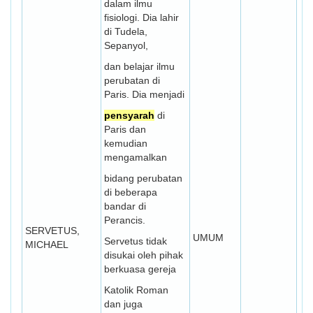
dalam ilmu
fisiologi. Dia lahir
di Tudela,
Sepanyol,
dan belajar ilmu
perubatan di
Paris. Dia menjadi
pensyarah
di
Paris dan
kemudian
mengamalkan
bidang perubatan
di beberapa
bandar di
Perancis.
SERVETUS,
UMUM
Servetus tidak
MICHAEL
disukai oleh pihak
berkuasa gereja
Katolik Roman
dan juga