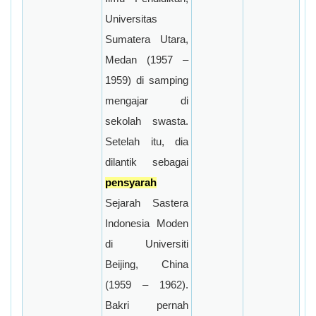
Universitas
Sumatera Utara,
Medan (1957 –
1959) di samping
mengajar di
sekolah swasta.
Setelah itu, dia
dilantik sebagai
pensyarah
Sejarah Sastera
Indonesia Moden
di Universiti
Beijing, China
(1959 – 1962).
Bakri pernah