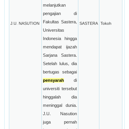
melanjutkan
pengajian di
Fakultas Sastera,
J.U. NASUTION
SASTERA
Tokoh
Universitas
Indonesia hingga
mendapat ijazah
Sarjana Sastera.
Setelah lulus, dia
bertugas sebagai
pensyarah
di
universiti tersebut
hinggalah dia
meninggal dunia.
J.U. Nasution
juga pernah