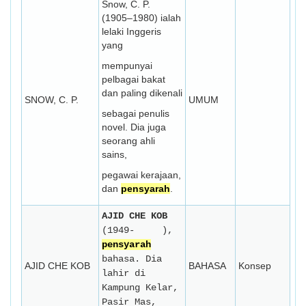
Snow, C. P.
(1905–1980) ialah
lelaki Inggeris
yang
mempunyai
pelbagai bakat
dan paling dikenali
SNOW, C. P.
UMUM
sebagai penulis
novel. Dia juga
seorang ahli
sains,
pegawai kerajaan,
dan
pensyarah
.
AJID CHE KOB
(1949-
),
pensyarah
bahasa. Dia
AJID CHE KOB
BAHASA
Konsep
lahir di
Kampung Kelar,
Pasir Mas,