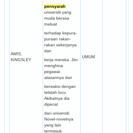
pensyarah
universiti yang
muda berasa
meluat
terhadap kepura-
puraan rakan-
rakan sekerjanya
dan
AMIS,
UMUM
KINGSLEY
kerja mereka. Jim
menghina
pegawai
atasannya dan
bereaksi dengan
telatah lucu.
Akibatnya dia
dipecat
dari universiti.
Novel-novelnya
yang lain
termasuk