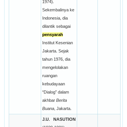
1974).
Sekembalinya ke
Indonesia, dia
dilantik sebagai
pensyarah
Institut Kesenian
Jakarta. Sejak
tahun 1976, dia
mengelolakan
ruangan
kebudayaan
“Dialog” dalam
akhbar
Berita
Buana
, Jakarta.
J.U. NASUTION