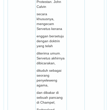
Protestan. John
Calvin
secara
khususnya,
mengecam
Servetus kerana
enggan bersetuju
dengan doktrin
yang telah
diterima umum.
Servetus akhirnya
dibicarakan,
dituduh sebagai
seorang
penyeleweng
agama,
dan dibakar di
sebuah pancang
di Champel,
Switzerland .