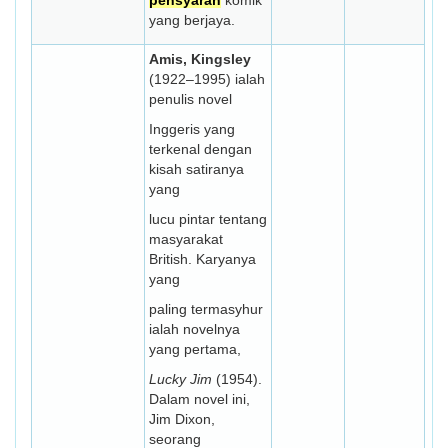
pensyarah
komik
yang berjaya.
Amis, Kingsley
(1922–1995) ialah
penulis novel
Inggeris yang
terkenal dengan
kisah satiranya
yang
lucu pintar tentang
masyarakat
British. Karyanya
yang
paling termasyhur
ialah novelnya
yang pertama,
Lucky Jim
(1954).
Dalam novel ini,
Jim Dixon,
seorang