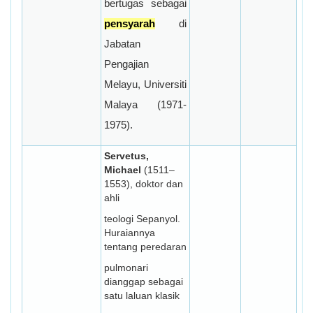
bertugas sebagai
pensyarah
di
Jabatan
Pengajian
Melayu, Universiti
Malaya (1971-
1975).
Servetus,
Michael
(1511–
1553), doktor dan
ahli
teologi Sepanyol.
Huraiannya
tentang peredaran
pulmonari
dianggap sebagai
satu laluan klasik