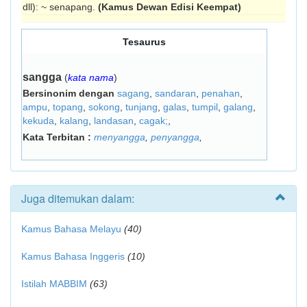
dll): ~ senapang.
(Kamus Dewan Edisi Keempat)
Tesaurus
sangga
(
kata nama
)
Bersinonim dengan
sagang
,
sandaran
,
penahan
,
ampu
,
topang
,
sokong
,
tunjang
,
galas
,
tumpil
,
galang
,
kekuda
,
kalang
,
landasan
,
cagak;
,
Kata Terbitan :
menyangga
,
penyangga
,
Juga ditemukan dalam:
Kamus Bahasa Melayu
(40)
Kamus Bahasa Inggeris
(10)
Istilah MABBIM
(63)