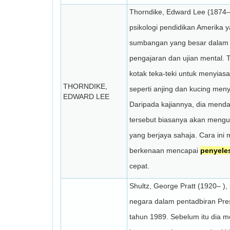
Thorndike, Edward Lee (1874–1
psikologi pendidikan Amerika
sumbangan yang besar dalam k
pengajaran dan ujian mental. 
kotak teka-teki untuk menyias
THORNDIKE,
seperti anjing dan kucing men
EDWARD LEE
Daripada kajiannya, dia mend
tersebut biasanya akan mengu
yang berjaya sahaja. Cara in
berkenaan mencapai
penyele
cepat.
Shultz, George Pratt (1920– )
negara dalam pentadbiran Pre
tahun 1989. Sebelum itu dia