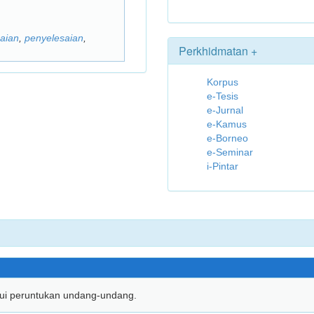
aian
,
penyelesaian
,
Perkhidmatan +
Korpus
e-Tesis
e-Jurnal
e-Kamus
e-Borneo
e-Seminar
i-Pintar
lui peruntukan undang-undang.