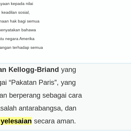
yaan kepada nilai
keadilan sosial,
maan hak bagi semua
menyatakan bahawa
atu negara Amerika
rangan terhadap semua
n Kellogg-Briand
yang
gai “Pakatan Paris”, yang
an berperang sebagai cara
salah antarabangsa, dan
yelesaian
secara aman.