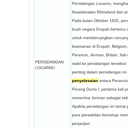
Persidangan Locarno, mengha
Keselamatan Rhineland dan ena
Pada bulan Oktober 1925, perw
buah negara Eropah bertemu d
untuk membincangkan rancan
keamanan di Eropah. Belgium,
Perancis, Jerman, Britain, Ita
PERSIDANGAN
wakil ke persidangan tersebut
LOCARNO
penting dalam persidangan ini
penyelesaian
antara Peranci
Perang Dunia I, pertama kali p
menerima Jerman sebagai seb
Apabila persidangan ini tamat
para perwakilan bersetuju men
perjanjian.