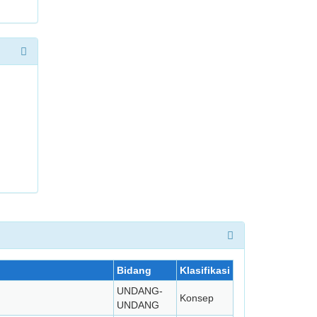
Bidang
Klasifikasi
UNDANG-
Konsep
UNDANG