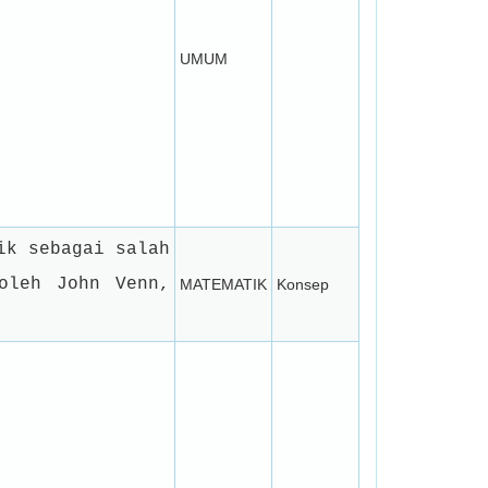
UMUM
ik sebagai salah
oleh John Venn,
MATEMATIK
Konsep