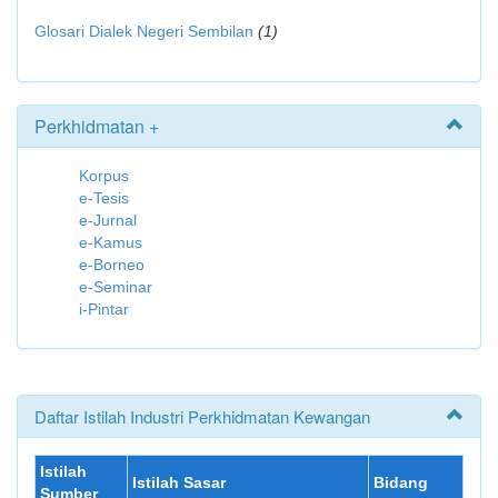
Glosari Dialek Negeri Sembilan
(1)
Perkhidmatan +
Korpus
e-Tesis
e-Jurnal
e-Kamus
e-Borneo
e-Seminar
i-Pintar
Daftar Istilah Industri Perkhidmatan Kewangan
Istilah
Istilah Sasar
Bidang
Sumber