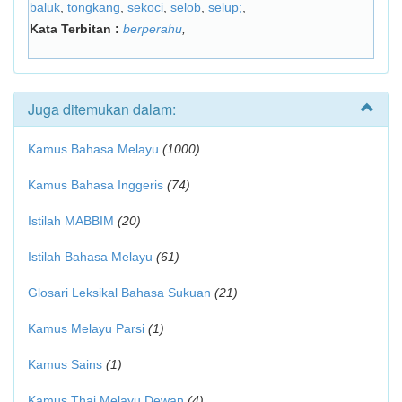
baluk
,
tongkang
,
sekoci
,
selob
,
selup;
,
Kata Terbitan :
berperahu
,
Juga ditemukan dalam:
Kamus Bahasa Melayu
(1000)
Kamus Bahasa Inggeris
(74)
Istilah MABBIM
(20)
Istilah Bahasa Melayu
(61)
Glosari Leksikal Bahasa Sukuan
(21)
Kamus Melayu Parsi
(1)
Kamus Sains
(1)
Kamus Thai Melayu Dewan
(4)