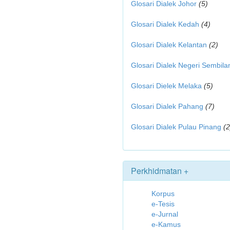
Glosari Dialek Johor
(5)
Glosari Dialek Kedah
(4)
Glosari Dialek Kelantan
(2)
Glosari Dialek Negeri Sembila
Glosari Dielek Melaka
(5)
Glosari Dialek Pahang
(7)
Glosari Dialek Pulau Pinang
(2
Perkhidmatan +
Korpus
e-Tesis
e-Jurnal
e-Kamus