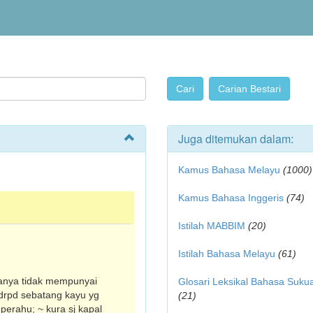
Juga ditemukan dalam:
Kamus Bahasa Melayu
(1000)
Kamus Bahasa Inggeris
(74)
Istilah MABBIM
(20)
Istilah Bahasa Melayu
(61)
asanya tidak mempunyai
Glosari Leksikal Bahasa Suku
 drpd sebatang kayu yg
(21)
 perahu; ~ kura sj kapal