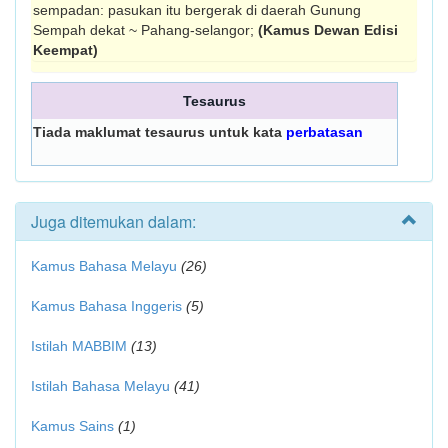
sempadan: pasukan itu bergerak di daerah Gunung
Sempah dekat ~ Pahang-selangor;
(Kamus Dewan Edisi
Keempat)
Tesaurus
Tiada maklumat tesaurus untuk kata
perbatasan
Juga ditemukan dalam:
Kamus Bahasa Melayu
(26)
Kamus Bahasa Inggeris
(5)
Istilah MABBIM
(13)
Istilah Bahasa Melayu
(41)
Kamus Sains
(1)