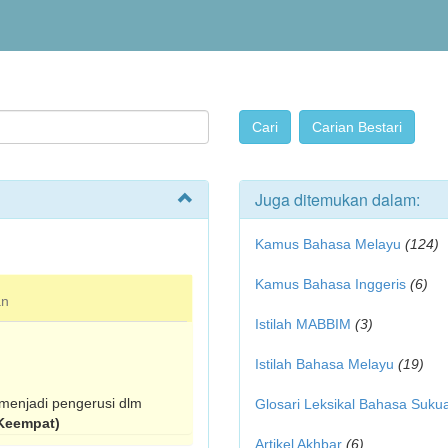
Juga ditemukan dalam:
Kamus Bahasa Melayu
(124)
Kamus Bahasa Inggeris
(6)
an
Istilah MABBIM
(3)
Istilah Bahasa Melayu
(19)
 menjadi pengerusi dlm
Glosari Leksikal Bahasa Suku
Keempat)
Artikel Akhbar
(6)