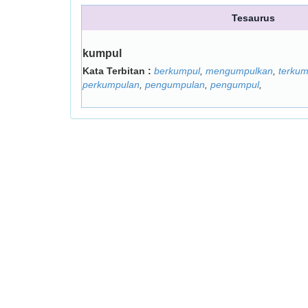
Tesaurus
kumpul
Kata Terbitan :
berkumpul
,
mengumpulkan
,
terkum
perkumpulan
,
pengumpulan
,
pengumpul
,