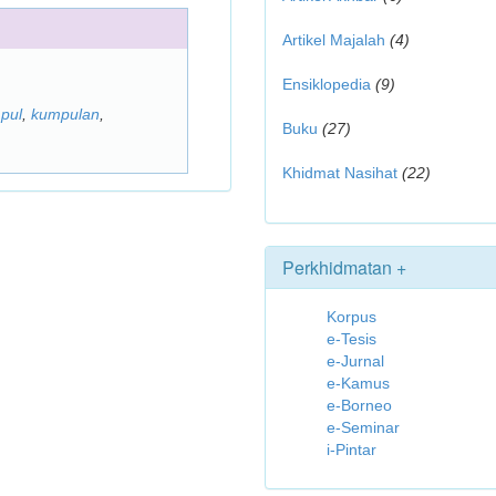
Artikel Majalah
(4)
Ensiklopedia
(9)
pul
,
kumpulan
,
Buku
(27)
Khidmat Nasihat
(22)
Perkhidmatan +
Korpus
e-Tesis
e-Jurnal
e-Kamus
e-Borneo
e-Seminar
i-Pintar