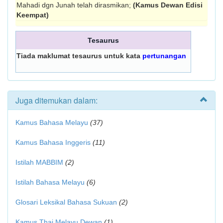
Mahadi dgn Junah telah dirasmikan;
(Kamus Dewan Edisi
Keempat)
Tesaurus
Tiada maklumat tesaurus untuk kata
pertunangan
Juga ditemukan dalam:
Kamus Bahasa Melayu
(37)
Kamus Bahasa Inggeris
(11)
Istilah MABBIM
(2)
Istilah Bahasa Melayu
(6)
Glosari Leksikal Bahasa Sukuan
(2)
Kamus Thai Melayu Dewan
(1)