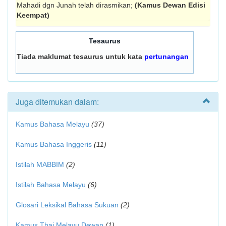
Mahadi dgn Junah telah dirasmikan;
(Kamus Dewan Edisi
Keempat)
Tesaurus
Tiada maklumat tesaurus untuk kata
pertunangan
Juga ditemukan dalam:
Kamus Bahasa Melayu
(37)
Kamus Bahasa Inggeris
(11)
Istilah MABBIM
(2)
Istilah Bahasa Melayu
(6)
Glosari Leksikal Bahasa Sukuan
(2)
Kamus Thai Melayu Dewan
(1)