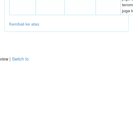
terom
juga 
Kembali ke atas
view |
Switch to