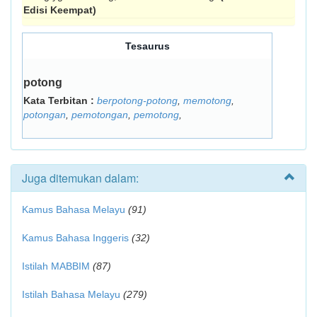
Edisi Keempat)
Tesaurus
potong
Kata Terbitan :
berpotong-potong
,
memotong
,
potongan
,
pemotongan
,
pemotong
,
Juga ditemukan dalam:
Kamus Bahasa Melayu
(91)
Kamus Bahasa Inggeris
(32)
Istilah MABBIM
(87)
Istilah Bahasa Melayu
(279)