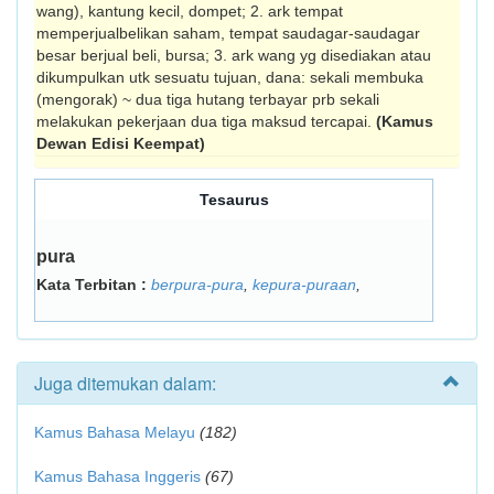
wang), kantung kecil, dompet; 2. ark tempat
memperjualbelikan saham, tempat saudagar-saudagar
besar berjual beli, bursa; 3. ark wang yg disediakan atau
dikumpulkan utk sesuatu tujuan, dana: sekali membuka
(mengorak) ~ dua tiga hutang terbayar prb sekali
melakukan pekerjaan dua tiga maksud tercapai.
(Kamus
Dewan Edisi Keempat)
Tesaurus
pura
Kata Terbitan :
berpura-pura
,
kepura-puraan
,
Juga ditemukan dalam:
Kamus Bahasa Melayu
(182)
Kamus Bahasa Inggeris
(67)