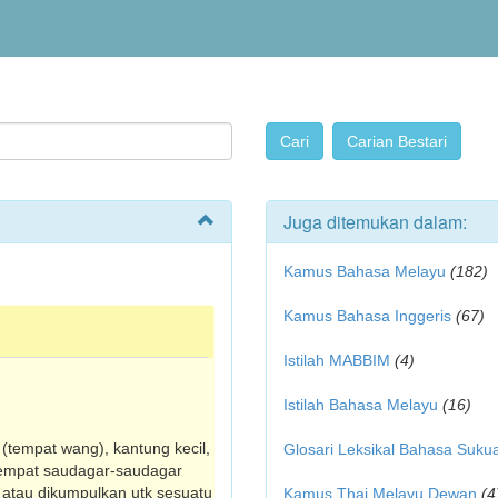
Juga ditemukan dalam:
Kamus Bahasa Melayu
(182)
Kamus Bahasa Inggeris
(67)
Istilah MABBIM
(4)
Istilah Bahasa Melayu
(16)
 (tempat wang), kantung kecil,
Glosari Leksikal Bahasa Suku
tempat saudagar-saudagar
n atau dikumpulkan utk sesuatu
Kamus Thai Melayu Dewan
(4