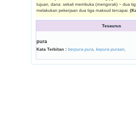
tujuan, dana: sekali membuka (mengorak) ~ dua tiga
melakukan pekerjaan dua tiga maksud tercapai.
(K
Tesaurus
pura
Kata Terbitan :
berpura-pura
,
kepura-puraan
,