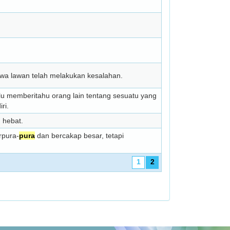
a lawan telah melakukan kesalahan.
u memberitahu orang lain tentang sesuatu yang
ri.
 hebat.
rpura-
pura
dan bercakap besar, tetapi
1
2