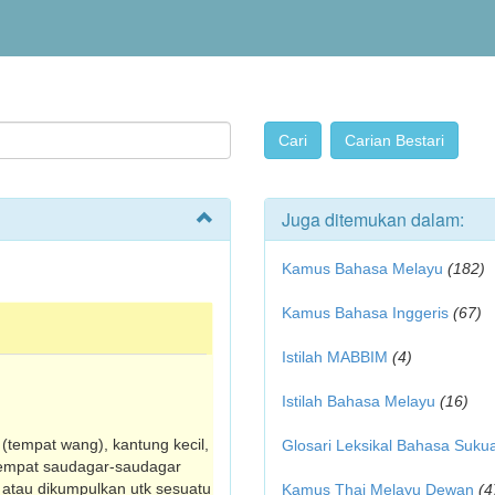
Juga ditemukan dalam:
Kamus Bahasa Melayu
(182)
Kamus Bahasa Inggeris
(67)
Istilah MABBIM
(4)
Istilah Bahasa Melayu
(16)
 (tempat wang), kantung kecil,
Glosari Leksikal Bahasa Suku
tempat saudagar-saudagar
n atau dikumpulkan utk sesuatu
Kamus Thai Melayu Dewan
(4