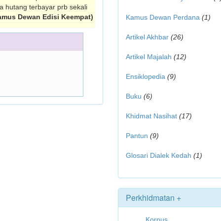
 hutang terbayar prb sekali
amus Dewan Edisi Keempat)
Kamus Dewan Perdana
(1)
Artikel Akhbar
(26)
Artikel Majalah
(12)
Ensiklopedia
(9)
Buku
(6)
Khidmat Nasihat
(17)
Pantun
(9)
Glosari Dialek Kedah
(1)
Perkhidmatan +
Korpus