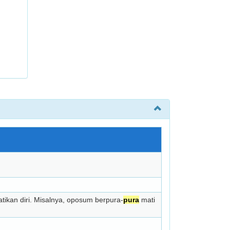
ikan diri. Misalnya, oposum berpura-
pura
mati