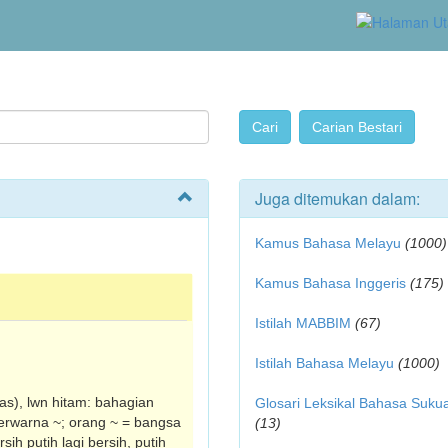
Juga ditemukan dalam:
Kamus Bahasa Melayu
(1000)
Kamus Bahasa Inggeris
(175)
Istilah MABBIM
(67)
Istilah Bahasa Melayu
(1000)
pas), lwn hitam: bahagian
Glosari Leksikal Bahasa Suku
rwarna ~; orang ~ = bangsa
(13)
sih putih lagi bersih, putih