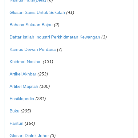
Kamus Parsi(Beta)
(6)
Glosari Sains Untuk Sekolah
(41)
Bahasa Sukuan Bajau
(2)
Daftar Istilah Industri Perkhidmatan Kewangan
(3)
Kamus Dewan Perdana
(7)
Khidmat Nasihat
(131)
Artikel Akhbar
(253)
Artikel Majalah
(180)
Ensiklopedia
(281)
Buku
(205)
Pantun
(154)
Glosari Dialek Johor
(3)