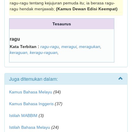
ragu-ragu tentang kejujuran pemuda itu; ia berasa ragu-
ragu hendak menjawab;
(Kamus Dewan Edisi Keempat)
Tesaurus
ragu
Kata Terbitan :
ragu-ragu
,
meragui
,
meragukan
,
keraguan, keragu-raguan
,
Juga ditemukan dalam:
Kamus Bahasa Melayu
(94)
Kamus Bahasa Inggeris
(37)
Istilah MABBIM
(3)
Istilah Bahasa Melayu
(24)