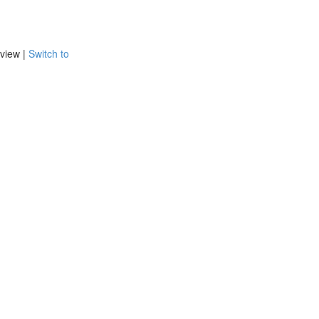
view |
Switch to