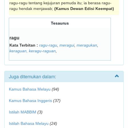
ragu-ragu tentang kejujuran pemuda itu; ia berasa ragu-
ragu hendak menjawab;
(Kamus Dewan Edisi Keempat)
Tesaurus
ragu
Kata Terbitan :
ragu-ragu
,
meragui
,
meragukan
,
keraguan, keragu-raguan
,
Juga ditemukan dalam:
Kamus Bahasa Melayu
(94)
Kamus Bahasa Inggeris
(37)
Istilah MABBIM
(3)
Istilah Bahasa Melayu
(24)