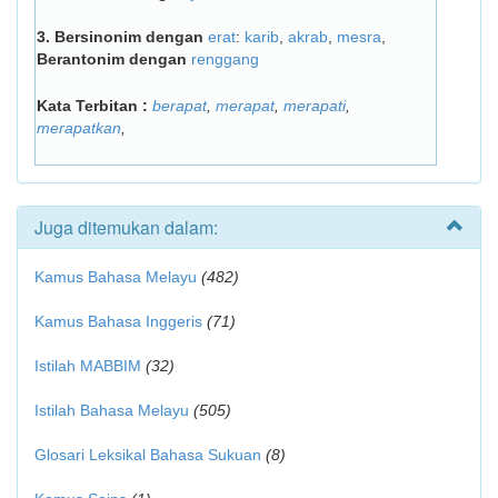
3.
Bersinonim dengan
erat
:
karib
,
akrab
,
mesra
,
Berantonim dengan
renggang
Kata Terbitan :
berapat
,
merapat
,
merapati
,
merapatkan
,
Juga ditemukan dalam:
Kamus Bahasa Melayu
(482)
Kamus Bahasa Inggeris
(71)
Istilah MABBIM
(32)
Istilah Bahasa Melayu
(505)
Glosari Leksikal Bahasa Sukuan
(8)