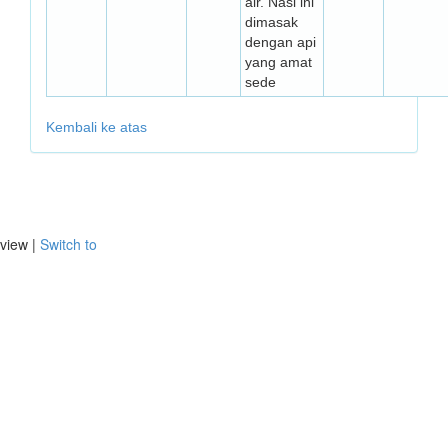
air. Nasi ini
dimasak
dengan api
yang amat
sede
Kembali ke atas
view |
Switch to