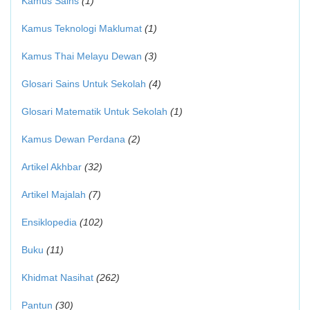
Kamus Sains
(1)
Kamus Teknologi Maklumat
(1)
Kamus Thai Melayu Dewan
(3)
Glosari Sains Untuk Sekolah
(4)
Glosari Matematik Untuk Sekolah
(1)
Kamus Dewan Perdana
(2)
Artikel Akhbar
(32)
Artikel Majalah
(7)
Ensiklopedia
(102)
Buku
(11)
Khidmat Nasihat
(262)
Pantun
(30)