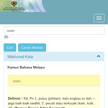
Maklumat Kata
Kamus Bahasa Melayu
relah
Definisi :
Kd, Pn 1. putus (jahitan): kain engkau tu dah ~,
jaga baik-baik sedikit; 2. pecah atau terkoyak (kain, kulit,