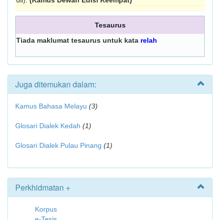
dll).
(Kamus Dewan Edisi Keempat)
Tesaurus
Tiada maklumat tesaurus untuk kata
relah
Juga ditemukan dalam:
Kamus Bahasa Melayu
(3)
Glosari Dialek Kedah
(1)
Glosari Dialek Pulau Pinang
(1)
Perkhidmatan +
Korpus
e-Tesis