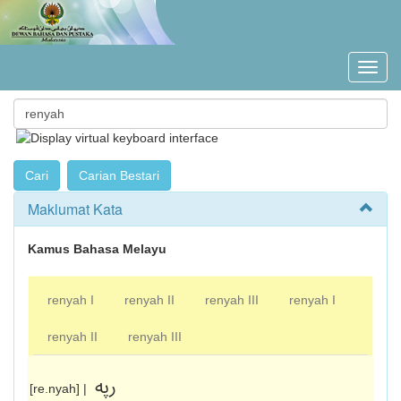
Maklumat Kata
Kamus Bahasa Melayu
renyah I
renyah II
renyah III
renyah I
renyah II
renyah III
رڽه
[re.nyah] |