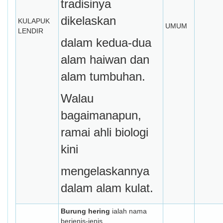
tradisinya
dikelaskan
KULAPUK
UMUM
LENDIR
dalam kedua-dua
alam haiwan dan
alam tumbuhan.
Walau
bagaimanapun,
ramai ahli biologi
kini
mengelaskannya
dalam alam kulat.
Burung hering
ialah nama
berjenis-jenis