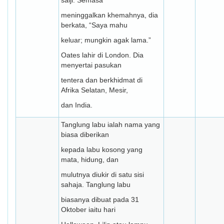
salji. Semasa
meninggalkan khemahnya, dia
berkata, “Saya mahu
keluar; mungkin agak lama.”
Oates lahir di London. Dia
menyertai pasukan
tentera dan berkhidmat di
Afrika Selatan, Mesir,
dan India.
Tanglung labu ialah nama yang
biasa diberikan
kepada labu kosong yang
mata, hidung, dan
mulutnya diukir di satu sisi
sahaja. Tanglung labu
biasanya dibuat pada 31
Oktober iaitu hari