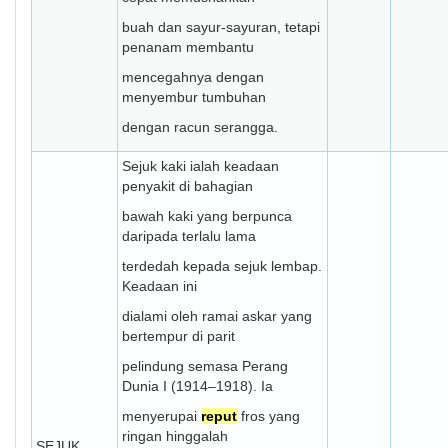
buah dan sayur-sayuran, tetapi
penanam membantu
mencegahnya dengan
menyembur tumbuhan
dengan racun serangga.
Sejuk kaki ialah keadaan
penyakit di bahagian
bawah kaki yang berpunca
daripada terlalu lama
terdedah kepada sejuk lembap.
Keadaan ini
dialami oleh ramai askar yang
bertempur di parit
pelindung semasa Perang
Dunia I (1914–1918). Ia
menyerupai
reput
fros yang
ringan hinggalah
SEJUK