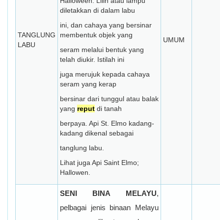
Halloween. Lilin atau lampu
diletakkan di dalam labu
ini, dan cahaya yang bersinar
TANGLUNG
membentuk objek yang
UMUM
LABU
seram melalui bentuk yang
telah diukir. Istilah ini
juga merujuk kepada cahaya
seram yang kerap
bersinar dari tunggul atau balak
yang
reput
di tanah
berpaya. Api St. Elmo kadang-
kadang dikenal sebagai
tanglung labu.
Lihat juga Api Saint Elmo;
Hallowen.
SENI BINA MELAYU
,
pelbagai jenis binaan Melayu