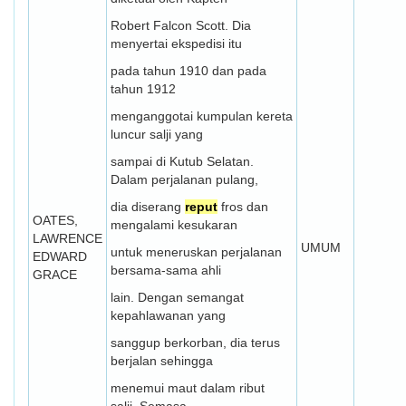
Robert Falcon Scott. Dia
menyertai ekspedisi itu
pada tahun 1910 dan pada
tahun 1912
menganggotai kumpulan kereta
luncur salji yang
sampai di Kutub Selatan.
Dalam perjalanan pulang,
dia diserang
reput
fros dan
OATES,
mengalami kesukaran
LAWRENCE
UMUM
untuk meneruskan perjalanan
EDWARD
bersama-sama ahli
GRACE
lain. Dengan semangat
kepahlawanan yang
sanggup berkorban, dia terus
berjalan sehingga
menemui maut dalam ribut