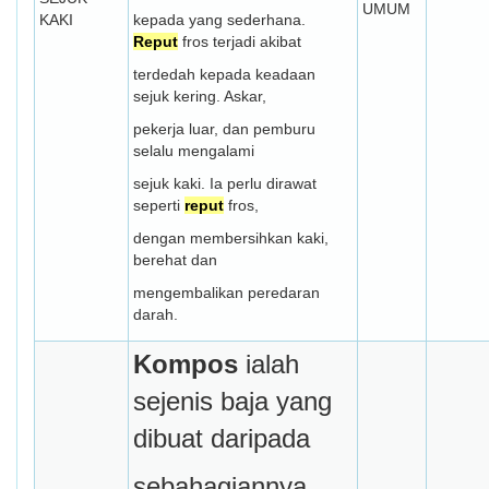
UMUM
KAKI
kepada yang sederhana.
Reput
fros terjadi akibat
terdedah kepada keadaan
sejuk kering. Askar,
pekerja luar, dan pemburu
selalu mengalami
sejuk kaki. Ia perlu dirawat
seperti
reput
fros,
dengan membersihkan kaki,
berehat dan
mengembalikan peredaran
darah.
Kompos
ialah
sejenis baja yang
dibuat daripada
sebahagiannya