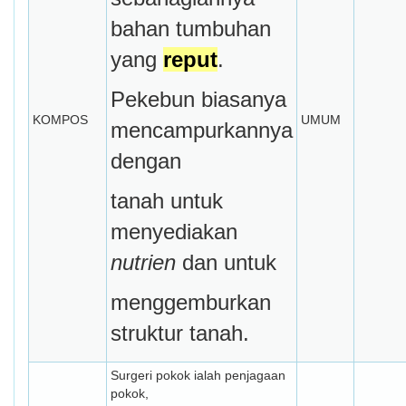
bahan tumbuhan
yang
reput
.
Pekebun biasanya
KOMPOS
UMUM
mencampurkannya
dengan
tanah untuk
menyediakan
nutrien
dan untuk
menggemburkan
struktur tanah.
Surgeri pokok ialah penjagaan
pokok,