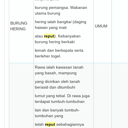
burung pemangsa. Makanan
utama burung
hering ialah
bangkai
(daging
BURUNG
UMUM
haiwan yang mati
HERING
atau
reput
). Kebanyakan
burung hering berkaki
lemah dan berkepala serta
berleher togel.
Rawa ialah kawasan tanah
yang basah, mampung
yang dicirikan oleh tanah
berasid dan ditumbuhi
lumut yang tebal. Di rawa juga
terdapat tumbuh-tumbuhan
lain dan banyak tumbuh-
tumbuhan yang
telah
reput
sebahagiannya