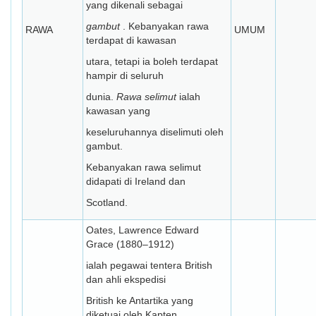
yang dikenali sebagai
gambut
. Kebanyakan rawa
RAWA
UMUM
terdapat di kawasan
utara, tetapi ia boleh terdapat
hampir di seluruh
dunia.
Rawa selimut
ialah
kawasan yang
keseluruhannya diselimuti oleh
gambut.
Kebanyakan rawa selimut
didapati di Ireland dan
Scotland.
Oates, Lawrence Edward
Grace (1880–1912)
ialah pegawai tentera British
dan ahli ekspedisi
British ke Antartika yang
diketuai oleh Kapten