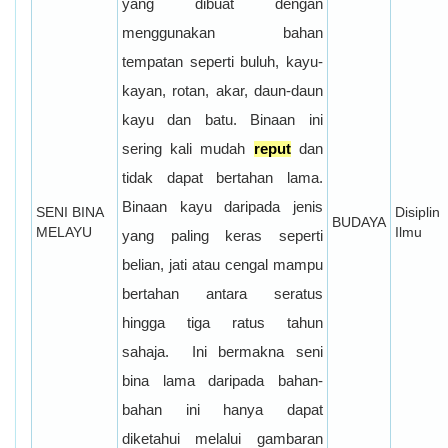
yang dibuat dengan
menggunakan bahan
tempatan seperti buluh, kayu-
kayan, rotan, akar, daun-daun
kayu dan batu. Binaan ini
sering kali mudah
reput
dan
tidak dapat bertahan lama.
Binaan kayu daripada jenis
SENI BINA
Disiplin
BUDAYA
MELAYU
Ilmu
yang paling keras seperti
belian, jati atau cengal mampu
bertahan antara seratus
hingga tiga ratus tahun
sahaja.
Ini bermakna seni
bina lama daripada bahan-
bahan ini hanya dapat
diketahui melalui gambaran