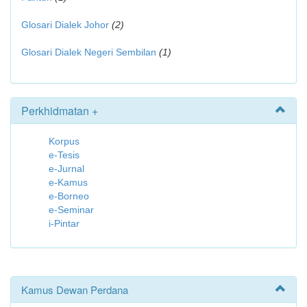
Glosari Dialek Johor
(2)
Glosari Dialek Negeri Sembilan
(1)
Perkhidmatan +
Korpus
e-Tesis
e-Jurnal
e-Kamus
e-Borneo
e-Seminar
i-Pintar
Kamus Dewan Perdana