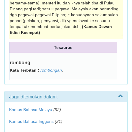
bersama-sama): menteri itu dan ~nya telah tiba di Pulau
Pinang pagi tadi; satu ~ pegawai Malaysia akan be­runding
dgn pegawai-pegawai Filipina; ~ kebudayaan sekumpulan
penari (pelakon, penyanyi, dll) yg melawat ke sesuatu
tempat utk membuat pertunjukan dsb;
(Kamus Dewan
Edisi Keempat)
Tesaurus
rombong
Kata Terbitan :
rombongan
,
Juga ditemukan dalam:
Kamus Bahasa Melayu
(92)
Kamus Bahasa Inggeris
(21)