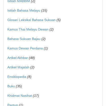
Istilah MABBIM
(2)
Istilah Bahasa Melayu
(15)
Glosari Leksikal Bahasa Sukuan
(5)
Kamus Thai Melayu Dewan
(2)
Bahasa Sukuan Bajau
(2)
Kamus Dewan Perdana
(1)
Artikel Akhbar
(48)
Artikel Majalah
(2)
Ensiklopedia
(8)
Buku
(35)
Khidmat Nasihat
(17)
Pantun
(1)