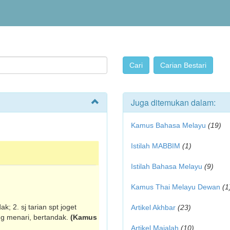
Juga ditemukan dalam:
Kamus Bahasa Melayu
(19)
Istilah MABBIM
(1)
Istilah Bahasa Melayu
(9)
Kamus Thai Melayu Dewan
(1
; 2. sj tarian spt joget
Artikel Akhbar
(23)
ng menari, bertandak.
(Kamus
Artikel Majalah
(10)