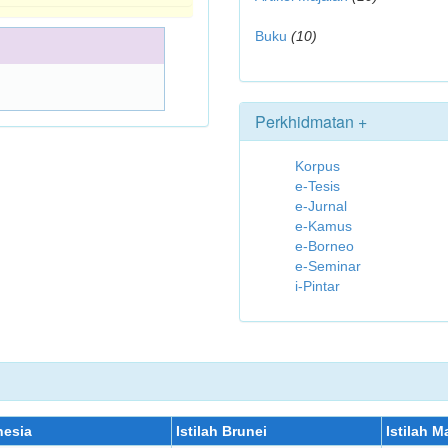
Buku
(10)
Perkhidmatan +
Korpus
e-Tesis
e-Jurnal
e-Kamus
e-Borneo
e-Seminar
i-Pintar
nesia
Istilah Brunei
Istilah M