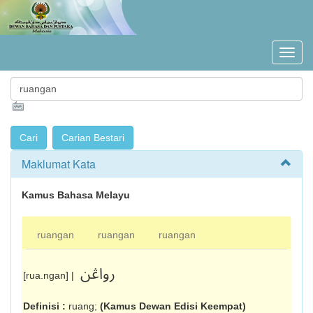
Maklumat Kata
Kamus Bahasa Melayu
ruangan
ruangan
ruangan
رواڠن
[rua.ngan] |
Definisi :
ruang;
(Kamus Dewan Edisi Keempat)