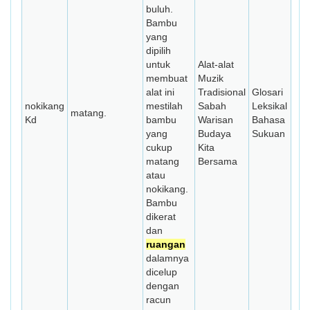
buluh.
Bambu
yang
dipilih
untuk
Alat-alat
membuat
Muzik
alat ini
Tradisional
Glosari
nokikang
mestilah
Sabah
Leksikal
matang.
Kd
bambu
Warisan
Bahasa
yang
Budaya
Sukuan
cukup
Kita
matang
Bersama
atau
nokikang.
Bambu
dikerat
dan
ruangan
dalamnya
dicelup
dengan
racun