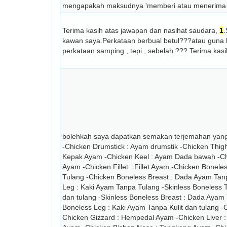
mengapakah maksudnya 'memberi atau menerima 
Terima kasih atas jawapan dan nasihat saudara,
1
kawan saya.Perkataan berbual betul???atau guna 
perkataan samping , tepi , sebelah ??? Terima kasi
bolehkah saya dapatkan semakan terjemahan yang 
-Chicken Drumstick : Ayam drumstik -Chicken Thig
Kepak Ayam -Chicken Keel : Ayam Dada bawah -Ch
Ayam -Chicken Fillet : Fillet Ayam -Chicken Bonel
Tulang -Chicken Boneless Breast : Dada Ayam Tan
Leg : Kaki Ayam Tanpa Tulang -Skinless Boneless T
dan tulang -Skinless Boneless Breast : Dada Ayam T
Boneless Leg : Kaki Ayam Tanpa Kulit dan tulang -
Chicken Gizzard : Hempedal Ayam -Chicken Liver : 