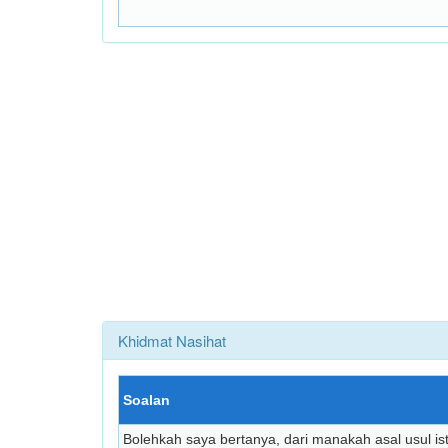
Khidmat Nasihat
Soalan
Bolehkah saya bertanya, dari manakah asal usul is