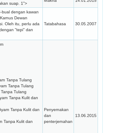
Makna
14.01.2015
akan suap.
1">
al-bual dengan kawan
t Kamus Dewan
isi. Oleh itu, perlu ada
Tatabahasa
30.05.2007
dengan "tepi" dan
yam
yam Tanpa Tulang
Ayam Tanpa Tulang
m Tanpa Tulang
Ayam Tanpa Kulit dan
 Ayam Tanpa Kulit dan
Penyemakan
dan
13.06.2015
m Tanpa Kulit dan
penterjemahan