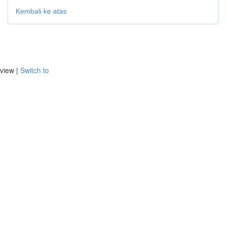
Kembali ke atas
view |
Switch to