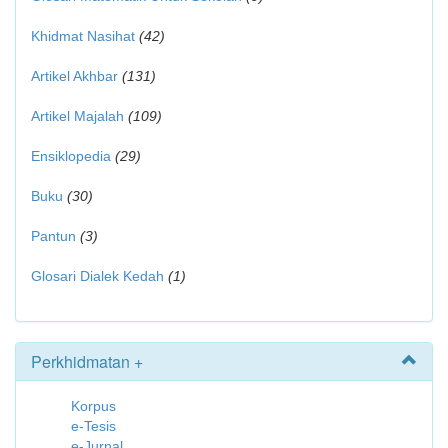
Khidmat Nasihat
(42)
Artikel Akhbar
(131)
Artikel Majalah
(109)
Ensiklopedia
(29)
Buku
(30)
Pantun
(3)
Glosari Dialek Kedah
(1)
Perkhidmatan +
Korpus
e-Tesis
e-Jurnal