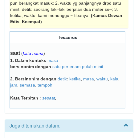
pun berangkat masuk; 2. waktu yg panjangnya drpd satu
minit, detik: seorang laki-laki berjalan dua meter se~; 3.
ketika, waktu: kami menunggu ~ tibanya.
(Kamus Dewan
Edisi Keempat)
Tesaurus
saat
(
kata nama
)
1.
Dalam konteks
masa
bersinonim dengan
satu per enam puluh minit
2.
Bersinonim dengan
detik
:
ketika
,
masa
,
waktu
,
kala
,
jam
,
semasa
,
tempoh
,
Kata Terbitan :
sesaat
,
Juga ditemukan dalam: