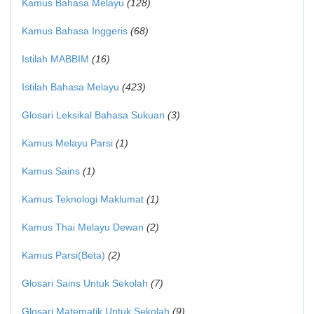
Kamus Bahasa Melayu
(128)
Kamus Bahasa Inggeris
(68)
Istilah MABBIM
(16)
Istilah Bahasa Melayu
(423)
Glosari Leksikal Bahasa Sukuan
(3)
Kamus Melayu Parsi
(1)
Kamus Sains
(1)
Kamus Teknologi Maklumat
(1)
Kamus Thai Melayu Dewan
(2)
Kamus Parsi(Beta)
(2)
Glosari Sains Untuk Sekolah
(7)
Glosari Matematik Untuk Sekolah
(9)