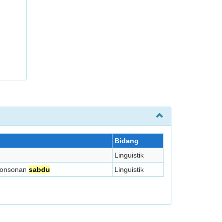
Bidang
Linguistik
konsonan
sabdu
Linguistik