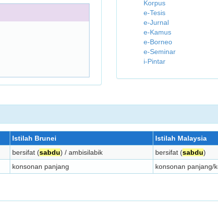
Korpus
e-Tesis
e-Jurnal
e-Kamus
e-Borneo
e-Seminar
i-Pintar
Istilah Brunei
Istilah Malaysia
bersifat (
sabdu
) / ambisilabik
bersifat (
sabdu
)
konsonan panjang
konsonan panjang/