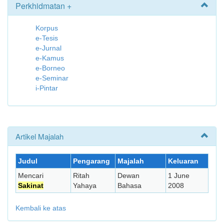
Perkhidmatan +
Korpus
e-Tesis
e-Jurnal
e-Kamus
e-Borneo
e-Seminar
i-Pintar
Artikel Majalah
Judul
Pengarang
Majalah
Keluaran
Mencari
Ritah
Dewan
1 June
Sakinat
Yahaya
Bahasa
2008
Kembali ke atas